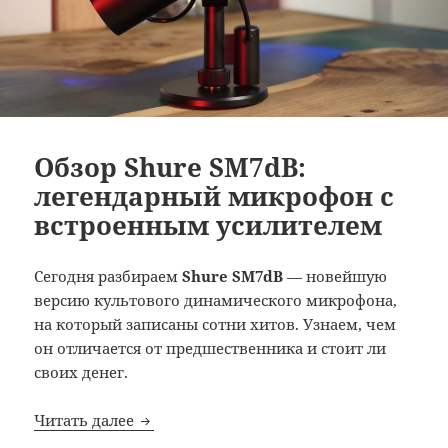
Обзор Shure SM7dB:
легендарный микрофон с
встроенным усилителем
Сегодня разбираем
Shure SM7dB
— новейшую
версию культового динамического микрофона,
на который записаны сотни хитов. Узнаем, чем
он отличается от предшественника и стоит ли
своих денег.
Обзор Shure SM7dB: легендарный микро
Читать далее