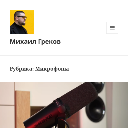
МЕНЮ
Михаил Греков
И
ВИДЖЕТЫ
Рубрика:
Микрофоны