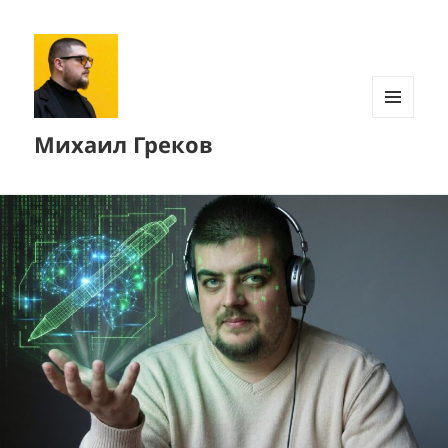
МЕНЮ
Михаил Греков
И
ВИДЖЕТЫ