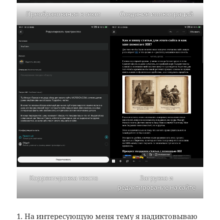
Преобразование в текст
Создание иллюстраций
Корректировка текста
Загрузка и
редактирование на сайте
1. На интересующую меня тему я надиктовываю