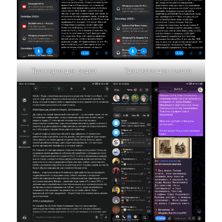
Транскрипция видео
Транскрипция голоса